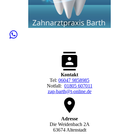
Kontakt
Tel:
06047 9858985
Notfall:
01805 607011
zap-barth@t-online.de
Adresse
Die Weidenbach 2A
63674 Altenstadt