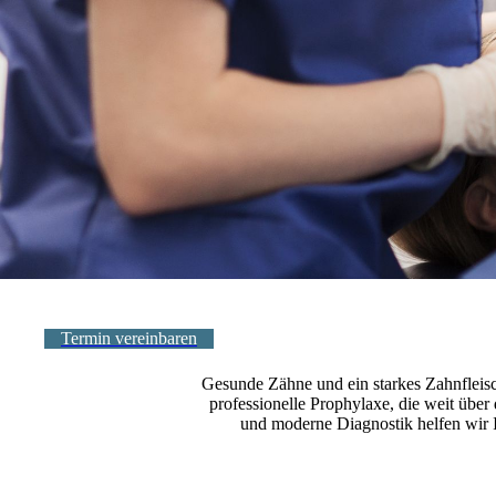
Termin vereinbaren
Gesunde Zähne und ein starkes Zahnfleisch
professionelle Prophylaxe, die weit übe
und moderne Diagnostik helfen wir I