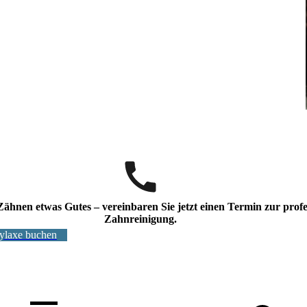
Zähnen etwas Gutes – vereinbaren Sie jetzt einen Termin zur profe
Zahnreinigung.
ylaxe buchen