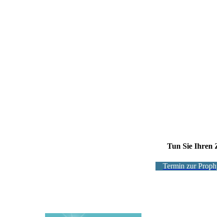
Tun Sie Ihren 
Termin zur Proph