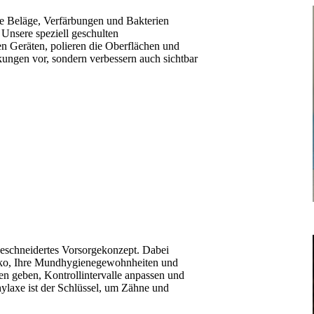
ge Beläge, Verfärbungen und Bakterien
 Unsere speziell geschulten
n Geräten, polieren die Oberflächen und
kungen vor, sondern verbessern auch sichtbar
geschneidertes Vorsorgekonzept. Dabei
isiko, Ihre Mundhygienegewohnheiten und
n geben, Kontrollintervalle anpassen und
ylaxe ist der Schlüssel, um Zähne und