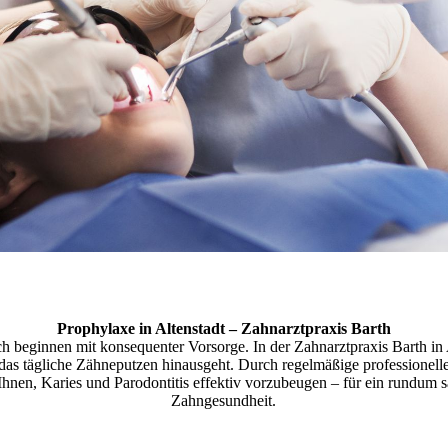
Prophylaxe in Altenstadt – Zahnarztpraxis Barth
 beginnen mit konsequenter Vorsorge. In der Zahnarztpraxis Barth in A
r das tägliche Zähneputzen hinausgeht. Durch regelmäßige professionell
hnen, Karies und Parodontitis effektiv vorzubeugen – für ein rundum 
Zahngesundheit.