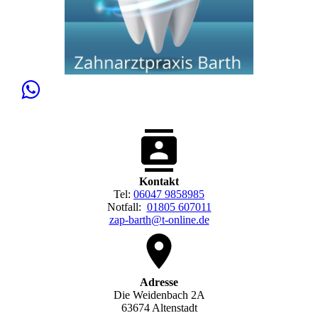
Kontakt
Tel:
06047 9858985
Notfall:
01805 607011
zap-barth@t-online.de
Adresse
Die Weidenbach 2A
63674 Altenstadt